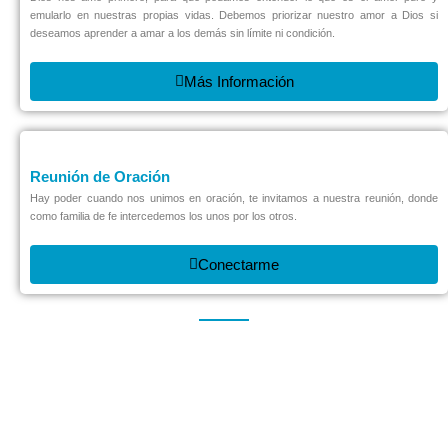
emularlo en nuestras propias vidas. Debemos priorizar nuestro amor a Dios si
deseamos aprender a amar a los demás sin límite ni condición.
Más Información
Reunión de Oración
Hay poder cuando nos unimos en oración, te invitamos a nuestra reunión, donde
como familia de fe intercedemos los unos por los otros.
Conectarme