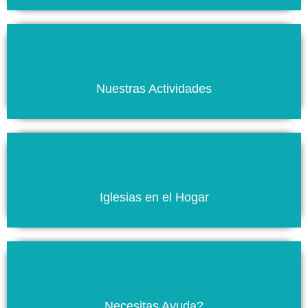
Ver
Nuestras Actividades
Ver
Iglesias en el Hogar
Ver
Necesitas Ayuda?